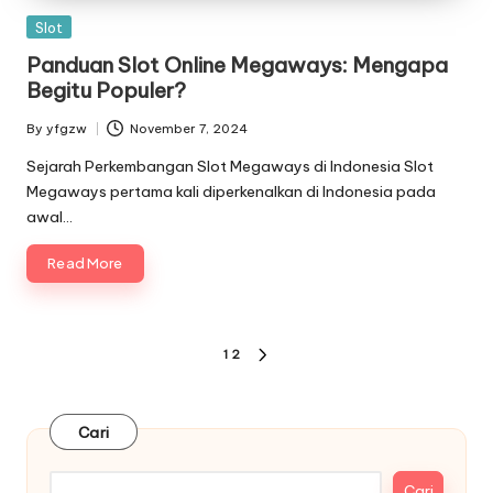
Posted
Slot
in
Panduan Slot Online Megaways: Mengapa
Begitu Populer?
By
yfgzw
November 7, 2024
Posted
by
Sejarah Perkembangan Slot Megaways di Indonesia Slot
Megaways pertama kali diperkenalkan di Indonesia pada
awal…
Read More
Paginasi
1
2
NEXT
pos
PAGE
Cari
Cari