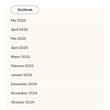
Archives
Mei 2026
April 2026
Mei 2025
April 2025
Maret 2025
Februari 2025
Januari 2025
Desember 2024
November 2024
Oktober 2024