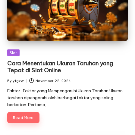
Posted
Slot
in
Cara Menentukan Ukuran Taruhan yang
Tepat di Slot Online
By
yfgzw
November 22, 2024
Posted
by
Faktor-Faktor yang Mempengaruhi Ukuran Taruhan Ukuran
taruhan dipengaruhi oleh berbagai faktor yang saling
berkaitan. Pertama,…
Read More