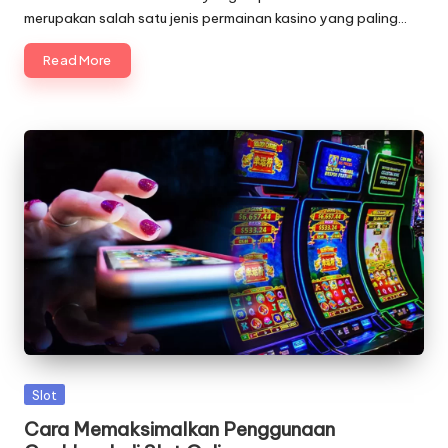
merupakan salah satu jenis permainan kasino yang paling…
Read More
Posted
Slot
in
Cara Memaksimalkan Penggunaan