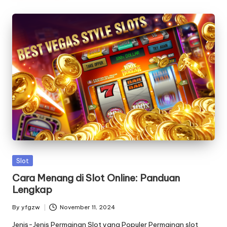
Posted
Slot
in
Cara Menang di Slot Online: Panduan
Lengkap
By
yfgzw
November 11, 2024
Posted
by
Jenis-Jenis Permainan Slot yang Populer Permainan slot