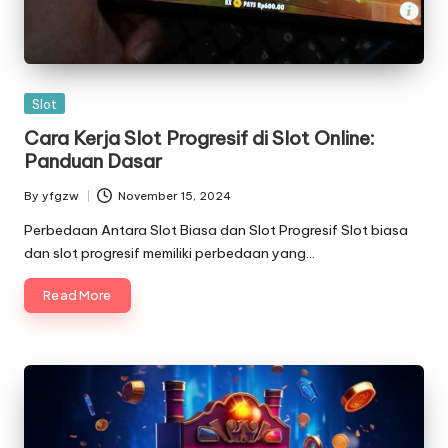
Posted
Slot
in
Cara Kerja Slot Progresif di Slot Online:
Panduan Dasar
By
yfgzw
November 15, 2024
Posted
by
Perbedaan Antara Slot Biasa dan Slot Progresif Slot biasa
dan slot progresif memiliki perbedaan yang…
Read More