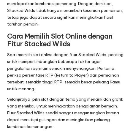
mendapatkan kombinasi pemenang. Dengan demikian,
Stacked Wilds tidak hanya menambah keseruan permainan,
tetapi juga dapat secara signifikan meningkatkan hasil
taruhan pemain.
Cara Memilih Slot Online dengan
Fitur Stacked Wilds
Saat memilih slot online dengan fitur Stacked Wilds, penting
untuk mempertimbangkan beberapa faktor agar
pengalaman bermain semakin menyenangkan. Pertama,
periksa persentase RTP (Return to Player) dari permainan
tersebut; semakin tinggi RTP, semakin besar peluang Kamu
untuk menang.
Selanjutnya, pilih slot dengan tema yang menarik dan grafik
yang memukau untuk meningkatkan pengalaman bermain.
Fitur Stacked Wilds sendiri sangat menguntungkan karena
dapat menutupi gulungan dan meningkatkan peluang
kombinasi kemenangan.