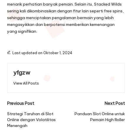
menarik perhatian banyak pemain. Selain itu, Stacked Wilds
sering kali dikombinasikan dengan fitur lain seperti free spins,
sehingga menciptakan pengalaman bermain yang lebih
mengasyikkan dan berpotensi memberikan kemenangan
yang signifikan.
Last updated on Oktober 1, 2024
yfgzw
View All Posts
Post
Previous Post
Next Post
navigation
Strategi Taruhan di Slot
Panduan Slot Online untuk
Online dengan Volatilitas
Pemain High Roller
Menengah