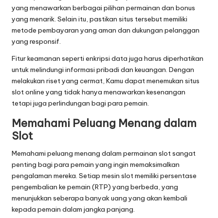
yang menawarkan berbagai pilihan permainan dan bonus
yang menarik. Selain itu, pastikan situs tersebut memiliki
metode pembayaran yang aman dan dukungan pelanggan
yang responsif.
Fitur keamanan seperti enkripsi data juga harus diperhatikan
untuk melindungi informasi pribadi dan keuangan. Dengan
melakukan riset yang cermat, Kamu dapat menemukan situs
slot online yang tidak hanya menawarkan kesenangan
tetapi juga perlindungan bagi para pemain.
Memahami Peluang Menang dalam
Slot
Memahami peluang menang dalam permainan slot sangat
penting bagi para pemain yang ingin memaksimalkan
pengalaman mereka. Setiap mesin slot memiliki persentase
pengembalian ke pemain (RTP) yang berbeda, yang
menunjukkan seberapa banyak uang yang akan kembali
kepada pemain dalam jangka panjang.