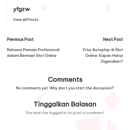
yfgzw
View All Posts
Post
Previous Post
Next Post
navigation
Rahasia Pemain Profesional
Fitur Autoplay di Slot
dalam Bermain Slot Online
Online: Kapan Harus
Digunakan?
Comments
No comments yet. Why don’t you start the discussion?
Tinggalkan Balasan
You must be
logged in
to post a comment.