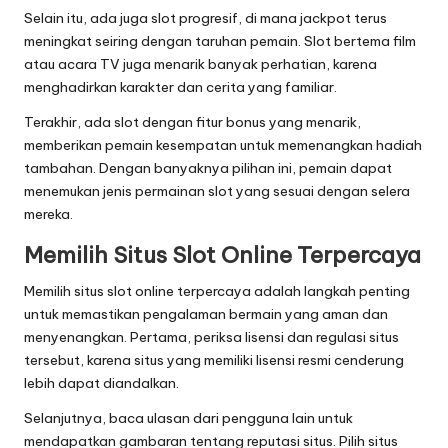
Selain itu, ada juga slot progresif, di mana jackpot terus
meningkat seiring dengan taruhan pemain. Slot bertema film
atau acara TV juga menarik banyak perhatian, karena
menghadirkan karakter dan cerita yang familiar.
Terakhir, ada slot dengan fitur bonus yang menarik,
memberikan pemain kesempatan untuk memenangkan hadiah
tambahan. Dengan banyaknya pilihan ini, pemain dapat
menemukan jenis permainan slot yang sesuai dengan selera
mereka.
Memilih Situs Slot Online Terpercaya
Memilih situs slot online terpercaya adalah langkah penting
untuk memastikan pengalaman bermain yang aman dan
menyenangkan. Pertama, periksa lisensi dan regulasi situs
tersebut, karena situs yang memiliki lisensi resmi cenderung
lebih dapat diandalkan.
Selanjutnya, baca ulasan dari pengguna lain untuk
mendapatkan gambaran tentang reputasi situs. Pilih situs