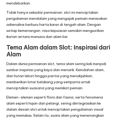
mendebarkan.
Tidak hanya sekadar permainan, slot ini menciptakan
pengalaman mendalam yang mengajak pemain merasakan
adrenaline berburu harta karun di tengah alam. Dengan
setiap kemenangan, rasa kepuasan semakin menguatkan
ikatan antara manusia dan alam liar.
Tema Alam dalam Slot: Inspirasi dari
Alam
Dalam dunia permainan slot, tema alam sering kali menjadi
sumber inspirasi yang kaya dan menarik. Keindahan alam,
dari hutan lebat hingga pantai yang menakjubkan,
memberikan latar belakang yang sempurna untuk
menciptakan suasana yang memikat pemain.
Elemen-elemen seperti flora dan fauna, serta fenomena
alam seperti hujan dan pelangi, sering diintegrasikan ke
dalam desain slot untuk menciptakan pengalaman visual
yang memukau. Selain itu, suara alam yang menenangkan