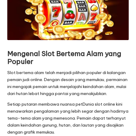
Mengenal Slot Bertema Alam yang
Populer
Slot
bertema alam telah menjadi pilihan populer di kalangan
pemain judi online. Dengan desain yang memukau, permainan
ini mengajak pemain untuk menjelajahi keindahan alam, mulai
dari hutan lebat hingga pantai yang menakjubkan.
Setiap putaran membawa nuansa petDunia slot online kini
menawarkan pengalaman yang lebih segar dengan hadirnya
tema-tema alam yang memesona. Pemain dapat terhanyut
dalam keindahan gunung, hutan, dan lautan yang disajikan
dengan grafik memukau.