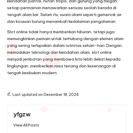
keindahan pantai, hutan tropis, dan gunung yang megah,
setiap permainan menawarkan sensasi seolah berada di
tengah alam liar. Selain itu, suara alami seperti gemericik air
dan kicauan burung menambah kedalaman pengalaman.
Slot online tidak hanya memberikan hiburan, tetapi juga
memungkinkan pemain untuk terhubung dengan elemen alam
yang sering terlupakan dalam rutinitas sehari-hari. Dengan
memadukan teknologi dan keindahan alam, slot online
menjadi jembatan yang membawa kita lebih dekat kepada
lingkungan, memberikan rasa tenang dan kesenangan di
tengah kesibukan modern.
Last updated on Desember 18, 2024
yfgzw
View All Posts