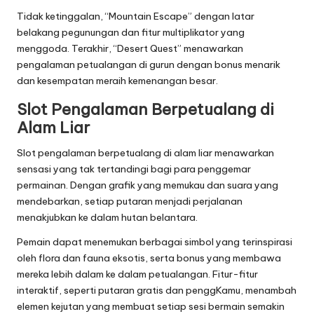
Tidak ketinggalan, “Mountain Escape” dengan latar
belakang pegunungan dan fitur multiplikator yang
menggoda. Terakhir, “Desert Quest” menawarkan
pengalaman petualangan di gurun dengan bonus menarik
dan kesempatan meraih kemenangan besar.
Slot Pengalaman Berpetualang di
Alam Liar
Slot pengalaman berpetualang di alam liar menawarkan
sensasi yang tak tertandingi bagi para penggemar
permainan. Dengan grafik yang memukau dan suara yang
mendebarkan, setiap putaran menjadi perjalanan
menakjubkan ke dalam hutan belantara.
Pemain dapat menemukan berbagai simbol yang terinspirasi
oleh flora dan fauna eksotis, serta bonus yang membawa
mereka lebih dalam ke dalam petualangan. Fitur-fitur
interaktif, seperti putaran gratis dan penggKamu, menambah
elemen kejutan yang membuat setiap sesi bermain semakin