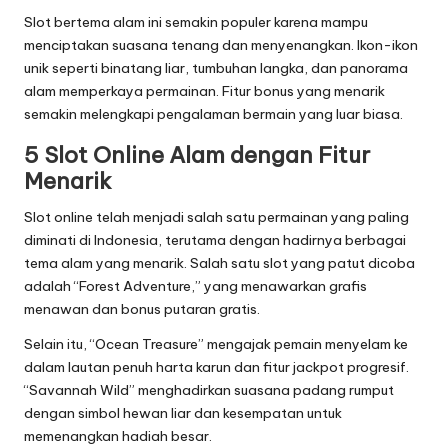
Slot bertema alam ini semakin populer karena mampu
menciptakan suasana tenang dan menyenangkan. Ikon-ikon
unik seperti binatang liar, tumbuhan langka, dan panorama
alam memperkaya permainan. Fitur bonus yang menarik
semakin melengkapi pengalaman bermain yang luar biasa.
5 Slot Online Alam dengan Fitur
Menarik
Slot online telah menjadi salah satu permainan yang paling
diminati di Indonesia, terutama dengan hadirnya berbagai
tema alam yang menarik. Salah satu slot yang patut dicoba
adalah “Forest Adventure,” yang menawarkan grafis
menawan dan bonus putaran gratis.
Selain itu, “Ocean Treasure” mengajak pemain menyelam ke
dalam lautan penuh harta karun dan fitur jackpot progresif.
“Savannah Wild” menghadirkan suasana padang rumput
dengan simbol hewan liar dan kesempatan untuk
memenangkan hadiah besar.